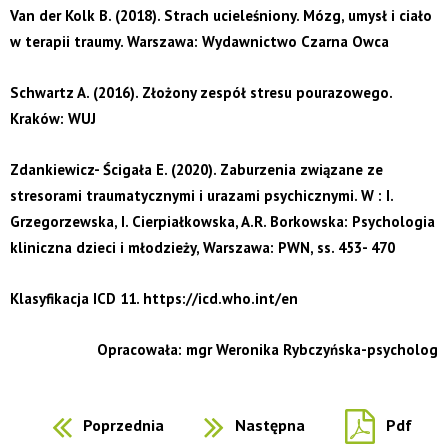
Van der Kolk B. (2018). Strach ucieleśniony. Mózg, umysł i ciało
w terapii traumy. Warszawa: Wydawnictwo Czarna Owca
Schwartz A. (2016). Złożony zespół stresu pourazowego.
Kraków: WUJ
Zdankiewicz- Ścigała E. (2020). Zaburzenia związane ze
stresorami traumatycznymi i urazami psychicznymi. W : I.
Grzegorzewska, I. Cierpiałkowska, A.R. Borkowska: Psychologia
kliniczna dzieci i młodzieży, Warszawa: PWN, ss. 453- 470
Klasyfikacja ICD 11. https://icd.who.int/en
Opracowała: mgr Weronika Rybczyńska-psycholog
Poprzednia
Następna
Pdf