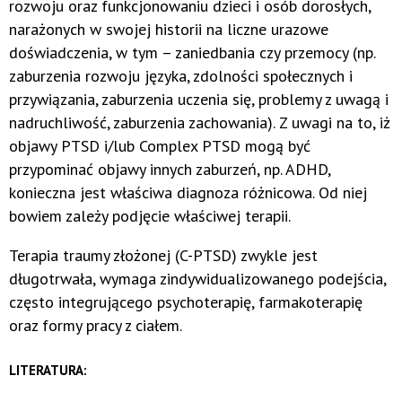
rozwoju oraz funkcjonowaniu dzieci i osób dorosłych,
narażonych w swojej historii na liczne urazowe
doświadczenia, w tym – zaniedbania czy przemocy (np.
zaburzenia rozwoju języka, zdolności społecznych i
przywiązania, zaburzenia uczenia się, problemy z uwagą i
nadruchliwość, zaburzenia zachowania). Z uwagi na to, iż
objawy PTSD i/lub Complex PTSD mogą być
przypominać objawy innych zaburzeń, np. ADHD,
konieczna jest właściwa diagnoza różnicowa. Od niej
bowiem zależy podjęcie właściwej terapii.
Terapia traumy złożonej (C-PTSD) zwykle jest
długotrwała, wymaga zindywidualizowanego podejścia,
często integrującego psychoterapię, farmakoterapię
oraz formy pracy z ciałem.
LITERATURA: