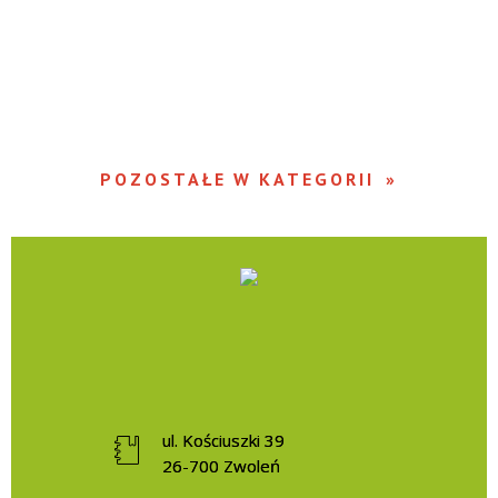
POZOSTAŁE W KATEGORII
ul. Kościuszki 39
26-700 Zwoleń