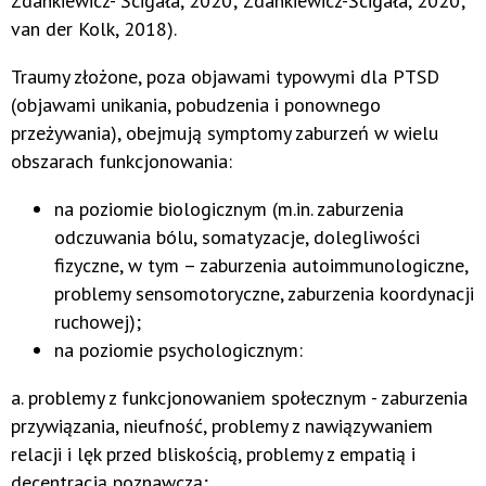
Zdankiewicz- Ścigała, 2020; Zdankiewicz-Ścigała, 2020;
van der Kolk, 2018).
Traumy złożone, poza objawami typowymi dla PTSD
(objawami unikania, pobudzenia i ponownego
przeżywania), obejmują symptomy zaburzeń w wielu
obszarach funkcjonowania:
na poziomie biologicznym (m.in. zaburzenia
odczuwania bólu, somatyzacje, dolegliwości
fizyczne, w tym – zaburzenia autoimmunologiczne,
problemy sensomotoryczne, zaburzenia koordynacji
ruchowej);
na poziomie psychologicznym:
a. problemy z funkcjonowaniem społecznym - zaburzenia
przywiązania, nieufność, problemy z nawiązywaniem
relacji i lęk przed bliskością, problemy z empatią i
decentracją poznawczą;