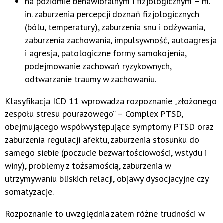
na poziomie behawioralnym i fizjologicznym – m.
in. zaburzenia percepcji doznań fizjologicznych
(bólu, temperatury), zaburzenia snu i odżywania,
zaburzenia zachowania, impulsywność, autoagresja
i agresja, patologiczne formy samokojenia,
podejmowanie zachowań ryzykownych,
odtwarzanie traumy w zachowaniu.
Klasyfikacja ICD 11 wprowadza rozpoznanie „złożonego
zespołu stresu pourazowego” – Complex PTSD,
obejmującego współwystępujące symptomy PTSD oraz
zaburzenia regulacji afektu, zaburzenia stosunku do
samego siebie (poczucie bezwartościowości, wstydu i
winy), problemy z tożsamością, zaburzenia w
utrzymywaniu bliskich relacji, objawy dysocjacyjne czy
somatyzacje.
Rozpoznanie to uwzględnia zatem różne trudności w